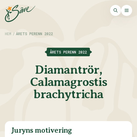
HEM
/
ÅRETS PERENN 2022
ÅRETS PERENN 2022
Diamantrör,
Calamagrostis
brachytricha
Juryns motivering