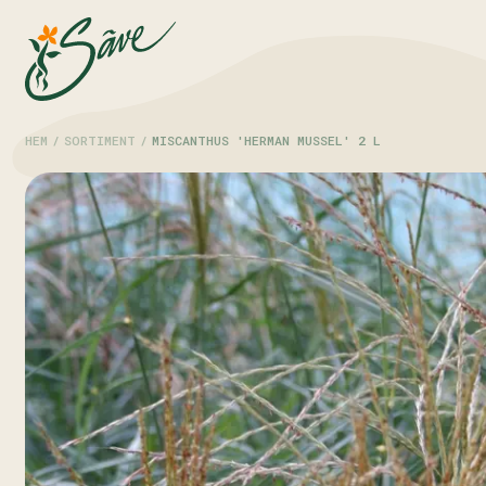
HEM
/
SORTIMENT
/
MISCANTHUS 'HERMAN MUSSEL' 2 L