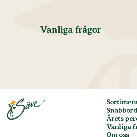
Vanliga frågor
Sortimen
Snabbord
Årets pe
Vanliga f
Om oss