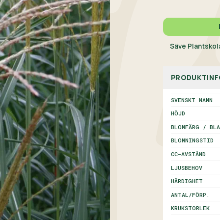
Säve Plantskola
PRODUKTINF
SVENSKT NAMN
HÖJD
BLOMFÄRG / BLA
BLOMNINGSTID
CC-AVSTÅND
LJUSBEHOV
HÄRDIGHET
ANTAL/FÖRP.
KRUKSTORLEK