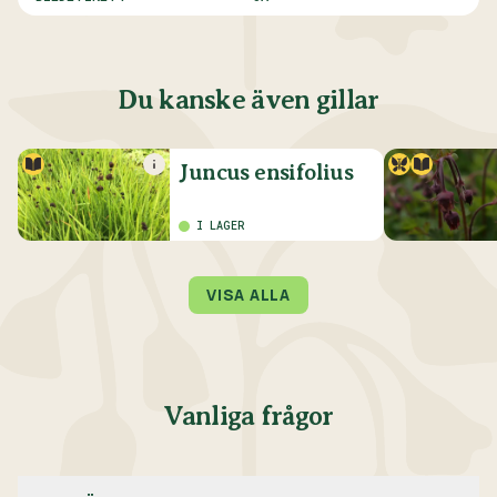
Du kanske även gillar
Juncus ensifolius
I LAGER
VISA ALLA
Vanliga frågor